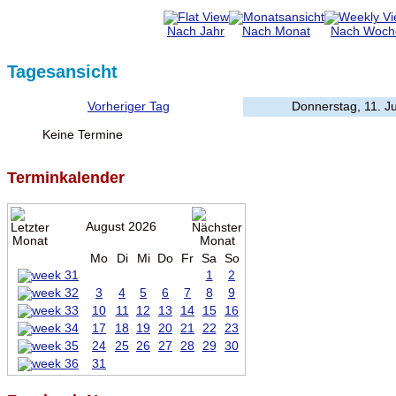
Nach Jahr
Nach Monat
Nach Woch
Tagesansicht
Vorheriger Tag
Donnerstag, 11. J
Keine Termine
Terminkalender
August 2026
Mo
Di
Mi
Do
Fr
Sa
So
1
2
3
4
5
6
7
8
9
10
11
12
13
14
15
16
17
18
19
20
21
22
23
24
25
26
27
28
29
30
31