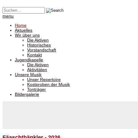
menu
Home
Aktuelles
Wir über uns
Die Aktiven
Historisches
Vorstandschaft
Kontakt
Jugendkapelle
Die Aktiven
Aktivitäten
Unsere Musik
Unser Repertoire
Kostproben der Musik
Tonträger
Bildergalerie
Fäaschtbänkler - 2026