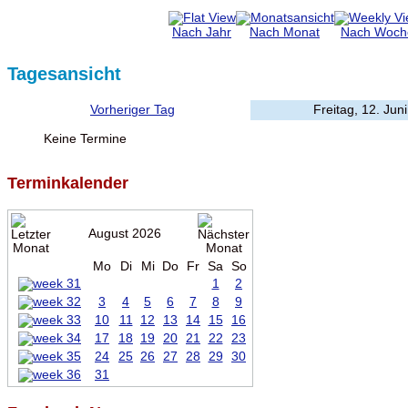
Nach Jahr
Nach Monat
Nach Woch
Tagesansicht
Vorheriger Tag
Freitag, 12. Jun
Keine Termine
Terminkalender
August 2026
Mo
Di
Mi
Do
Fr
Sa
So
1
2
3
4
5
6
7
8
9
10
11
12
13
14
15
16
17
18
19
20
21
22
23
24
25
26
27
28
29
30
31