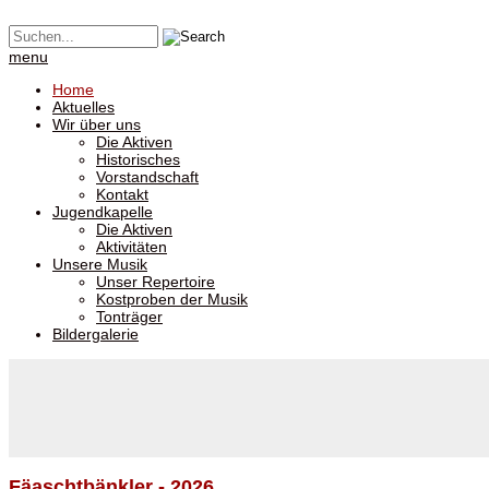
menu
Home
Aktuelles
Wir über uns
Die Aktiven
Historisches
Vorstandschaft
Kontakt
Jugendkapelle
Die Aktiven
Aktivitäten
Unsere Musik
Unser Repertoire
Kostproben der Musik
Tonträger
Bildergalerie
Fäaschtbänkler - 2026