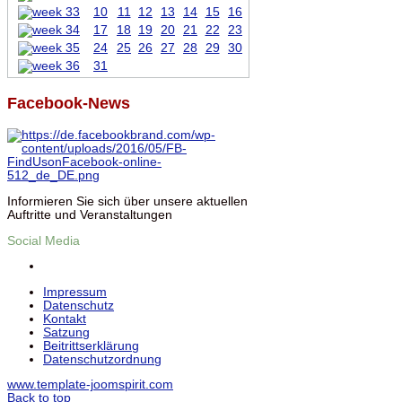
10
11
12
13
14
15
16
17
18
19
20
21
22
23
24
25
26
27
28
29
30
31
Facebook-News
Informieren Sie sich über unsere aktuellen
Auftritte und Veranstaltungen
Social Media
Impressum
Datenschutz
Kontakt
Satzung
Beitrittserklärung
Datenschutzordnung
www.template-joomspirit.com
Back to top