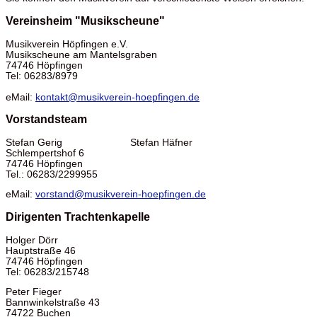
Vereinsheim "Musikscheune"
Musikverein Höpfingen e.V.
Musikscheune am Mantelsgraben
74746 Höpfingen
Tel: 06283/8979
eMail:
kontakt@musikverein-hoepfingen.de
Vorstandsteam
Stefan Gerig Stefan Häfner
Schlempertshof 6
74746 Höpfingen
Tel.: 06283/2299955
eMail:
vorstand@musikverein-hoepfingen.de
Dirigenten Trachtenkapelle
Holger Dörr
Hauptstraße 46
74746 Höpfingen
Tel: 06283/215748
Peter Fieger
Bannwinkelstraße 43
74722 Buchen