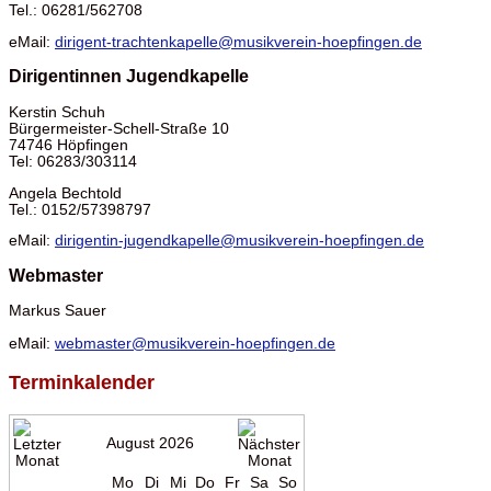
Tel.: 06281/562708
eMail:
dirigent-trachtenkapelle@musikverein-hoepfingen.de
Dirigentinnen Jugendkapelle
Kerstin Schuh
Bürgermeister-Schell-Straße 10
74746 Höpfingen
Tel: 06283/303114
Angela Bechtold
Tel.: 0152/57398797
eMail:
dirigentin-jugendkapelle@musikverein-hoepfingen.de
Webmaster
Markus Sauer
eMail:
webmaster@musikverein-hoepfingen.de
Terminkalender
August 2026
Mo
Di
Mi
Do
Fr
Sa
So