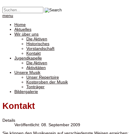
menu
Home
Aktuelles
Wir über uns
Die Aktiven
Historisches
Vorstandschaft
Kontakt
Jugendkapelle
Die Aktiven
Aktivitäten
Unsere Musik
Unser Repertoire
Kostproben der Musik
Tonträger
Bildergalerie
Kontakt
Details
Veröffentlicht: 08. September 2009
Sie können den Musikverein auf verschiedenste Weisen erreichen: