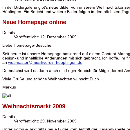
In der Bildergalerie gibt's neue Bilder von unserem Weihnachtskonzer
Höpfingen. Ein Bericht und weitere Bilder folgen in den nächsten Tag
Neue Homepage online
Details
Veröffentlicht: 12. Dezember 2009
Liebe Homepage-Besucher,
Seit heute ist unsere Homepage basierend auf einem Content-Manag
design- und inhaltliche Änderungen mit sich gebracht. Ich hoffe, Ihr f
an
webmaster@musikverein-hoepfingen.de
.
Demnächst wird es dann auch ein Login-Bereich für Mitglieder mit A
Viele Grüße und schöne Weihnachten wünscht Euch
Markus
Weihnachtsmarkt 2009
Details
Veröffentlicht: 29. November 2009
Unter Fotos & Text gibts neue Bilder vom Auftritt der Jugendkapelle