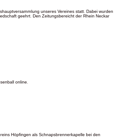
hauptversammlung unseres Vereines statt. Dabei wurden
liedschaft geehrt. Den Zeitungsbereicht der Rhein Neckar
senball online.
vereins Höpfingen als Schnapsbrennerkapelle bei den