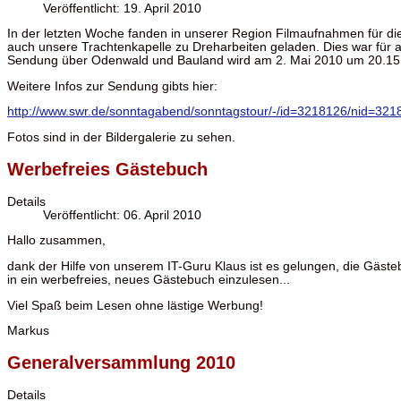
Veröffentlicht: 19. April 2010
In der letzten Woche fanden in unserer Region Filmaufnahmen für di
auch unsere Trachtenkapelle zu Dreharbeiten geladen. Dies war für a
Sendung über Odenwald und Bauland wird am 2. Mai 2010 um 20.15 
Weitere Infos zur Sendung gibts hier:
http://www.swr.de/sonntagabend/sonntagstour/-/id=3218126/nid=32
Fotos sind in der Bildergalerie zu sehen.
Werbefreies Gästebuch
Details
Veröffentlicht: 06. April 2010
Hallo zusammen,
dank der Hilfe von unserem IT-Guru Klaus ist es gelungen, die Gäst
in ein werbefreies, neues Gästebuch einzulesen...
Viel Spaß beim Lesen ohne lästige Werbung!
Markus
Generalversammlung 2010
Details