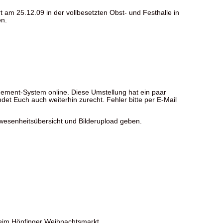
t am 25.12.09 in der vollbesetzten Obst- und Festhalle in
en.
ement-System online. Diese Umstellung hat ein paar
indet Euch auch weiterhin zurecht. Fehler bitte per E-Mail
nwesenheitsübersicht und Bilderupload geben.
 beim Höpfinger Weihnachtsmarkt.