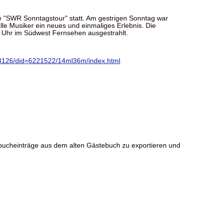
e "SWR Sonntagstour" statt. Am gestrigen Sonntag war
lle Musiker ein neues und einmaliges Erlebnis. Die
Uhr im Südwest Fernsehen ausgestrahlt.
18126/did=6221522/14ml36m/index.html
ebucheinträge aus dem alten Gästebuch zu exportieren und